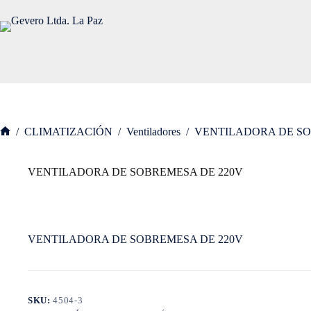
Saltar
al
contenido
/
CLIMATIZACIÓN
/
Ventiladores
/
VENTILADORA DE SO
Inicio
VENTILADORA DE SOBREMESA DE 220V
VENTILADORA DE SOBREMESA DE 220V
SKU:
4504-3