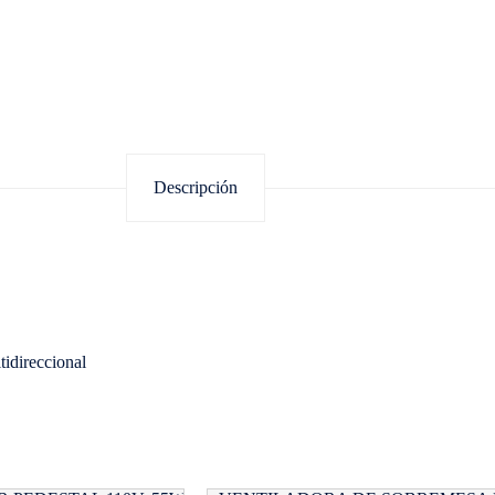
Descripción
idireccional