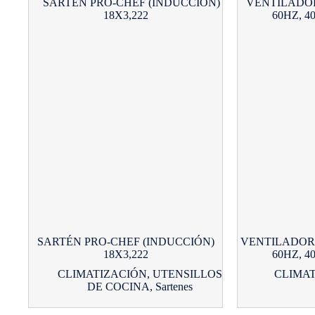
SARTÉN PRO-CHEF (INDUCCIÓN)
VENTILADOR 
18X3,222
60HZ, 4
CLIMATIZACIÓN
,
UTENSILLOS
CLIMA
DE COCINA
,
Sartenes