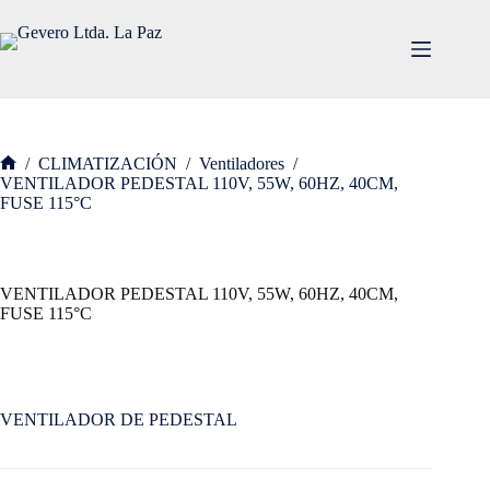
Saltar
al
contenido
/
CLIMATIZACIÓN
/
Ventiladores
/
Inicio
VENTILADOR PEDESTAL 110V, 55W, 60HZ, 40CM,
FUSE 115°C
VENTILADOR PEDESTAL 110V, 55W, 60HZ, 40CM,
FUSE 115°C
VENTILADOR DE PEDESTAL