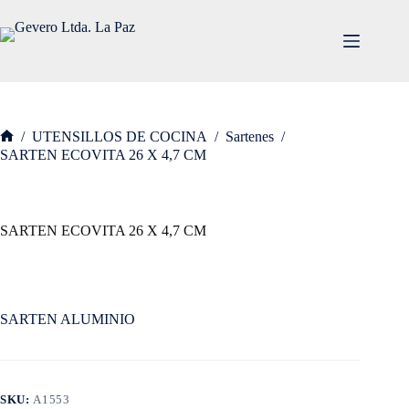
Saltar
al
contenido
/
UTENSILLOS DE COCINA
/
Sartenes
/
Inicio
SARTEN ECOVITA 26 X 4,7 CM
SARTEN ECOVITA 26 X 4,7 CM
SARTEN ALUMINIO
SKU:
A1553