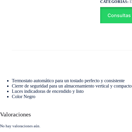
CATEGORÍAS:
Consultas
Termostato automático para un tostado perfecto y consistente
Cierre de seguridad para un almacenamiento vertical y compacto
Luces indicadoras de encendido y listo
Color Negro
Valoraciones
No hay valoraciones aún.