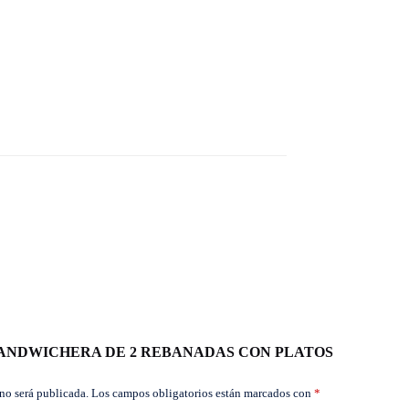
rar “SANDWICHERA DE 2 REBANADAS CON PLATOS
no será publicada.
Los campos obligatorios están marcados con
*