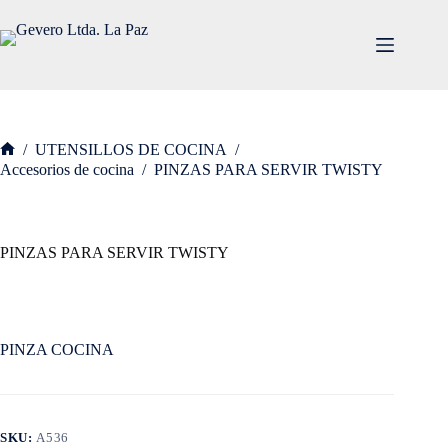
Saltar
al
contenido
/
UTENSILLOS DE COCINA
/
Inicio
Accesorios de cocina
/
PINZAS PARA SERVIR TWISTY
PINZAS PARA SERVIR TWISTY
PINZA COCINA
SKU:
A536