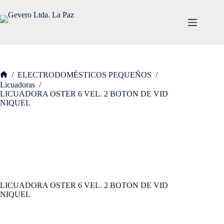
Saltar
al
contenido
/
ELECTRODOMÉSTICOS PEQUEÑOS
/
Inicio
Licuadoras
/
LICUADORA OSTER 6 VEL. 2 BOTON DE VID
NIQUEL
LICUADORA OSTER 6 VEL. 2 BOTON DE VID
NIQUEL