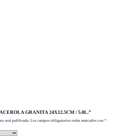
r “CACEROLA GRANITA 24X12.5CM / 5.0L.”
no será publicada.
Los campos obligatorios están marcados con
*