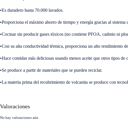
•Es duradero hasta 70.000 lavados.
•Proporciona el máximo ahorro de tiempo y energía gracias al sistema 
•Cocinar sin producir gases tóxicos (no contiene PFOA, cadmio ni pl
•Con su alta conductividad térmica, proporciona un alto rendimiento de
•Hace comidas más deliciosas usando menos aceite que otros tipos de o
•Se produce a partir de materiales que se pueden reciclar.
•La materia prima del recubrimiento de volcanita se produce con tecn
Valoraciones
No hay valoraciones aún.