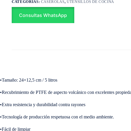
CATEGORÍAS:
CASEROLAS
,
UTENSILLOS DE COCINA
Consultas WhatsApp
•Tamaño: 24×12,5 cm / 5 litros
•Recubrimiento de PTFE de aspecto volcánico con excelentes propiedad
•Extra resistencia y durabilidad contra rayones
•Tecnología de producción respetuosa con el medio ambiente.
•Fácil de limpiar