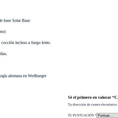
de base Solar Base
omo)
 cocción incluso a fuego lento.
llas.
ología alemana en Weilburger
Sé el primero en valora
Tu dirección de correo electrónico 
TU PUNTUACIÓN
*