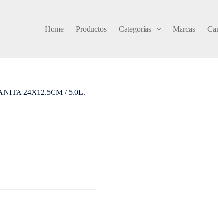
Home
Productos
Categorías
Marcas
Cam
ITA 24X12.5CM / 5.0L.