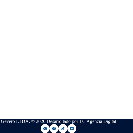
Gevero LTDA. © 2026 Desarrollado por TC Agencia Digital