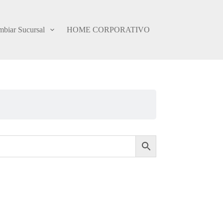
biar Sucursal
HOME CORPORATIVO