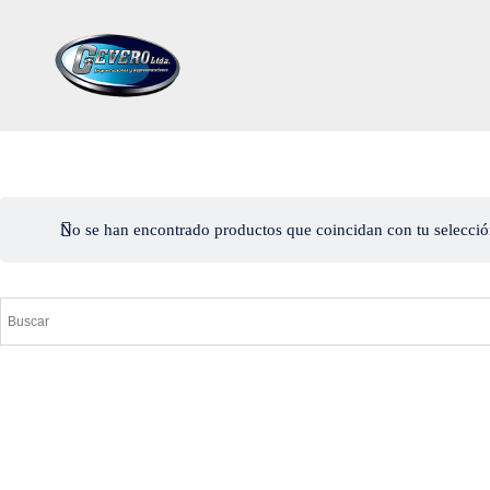
Saltar
al
contenido
No se han encontrado productos que coincidan con tu selecció